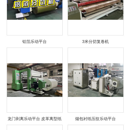
铝箔乐动平台
3米分切复卷机
龙门剥离乐动平台 皮革离型纸
烟包衬纸压纹乐动平台
分切复卷机