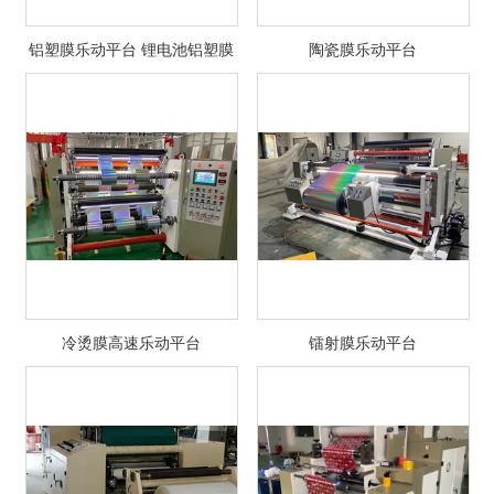
铝塑膜乐动平台 锂电池铝塑膜
陶瓷膜乐动平台
乐动平台
冷烫膜高速乐动平台
镭射膜乐动平台