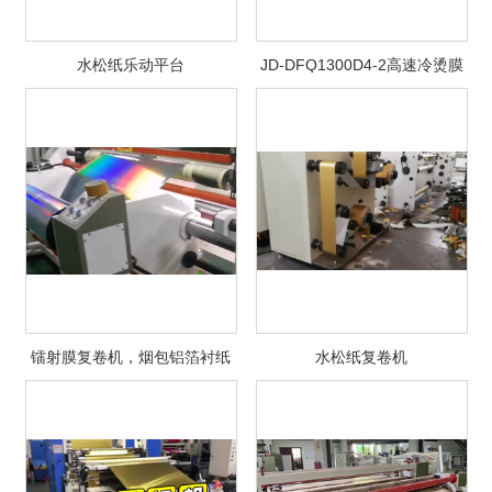
水松纸乐动平台
JD-DFQ1300D4-2高速冷烫膜
乐动平台 透明玻璃碎膜分切复
卷机
镭射膜复卷机，烟包铝箔衬纸
水松纸复卷机
复卷机，水松纸复卷机