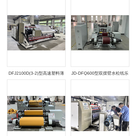
机
DFJ2100D(3-2)型高速塑料薄
JD-DFQ600型双摆臂水松纸乐
膜复卷机
动平台 圆刀铝箔纸分切复卷机