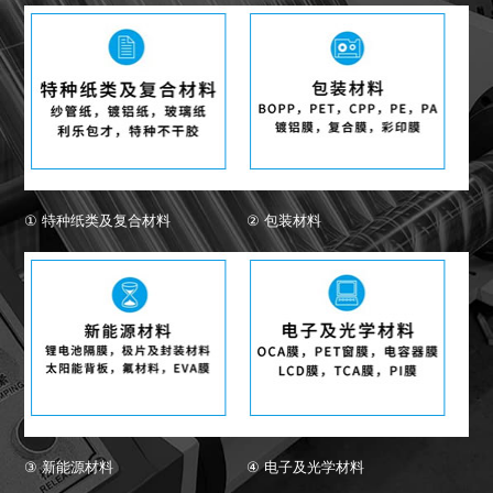
① 特种纸类及复合材料
② 包装材料
③ 新能源材料
④ 电子及光学材料