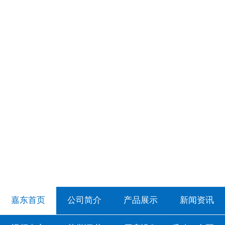
嘉东首页
公司简介
产品展示
新闻资讯