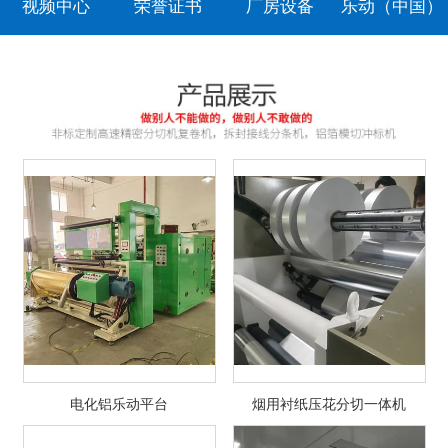
视频中心
荣誉证书
厂房设备
乐动（中国）
电化铝乐动平台
烟用衬纸压花分切一体机