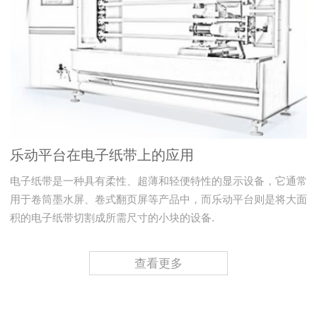
乐动平台在电子纸带上的应用
电子纸带是一种具有柔性、超薄和轻便特性的显示设备，它通常
用于卷筒墨水屏、卷式翻页屏等产品中，而乐动平台则是将大面
积的电子纸带切割成所需尺寸的小块的设备.
查看更多