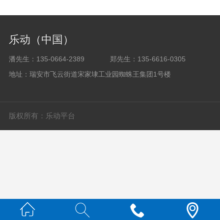
乐动（中国）
潘先生：135-0664-2389
郑先生：135-6616-0305
地址：瑞安市飞云街道宋家埭工业园蜘蛛王集团1号楼
版权所有：乐动平台