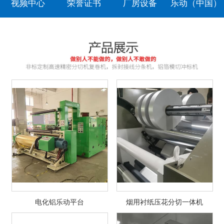
视频中心
荣誉证书
厂房设备
乐动（中国）
电化铝乐动平台
烟用衬纸压花分切一体机