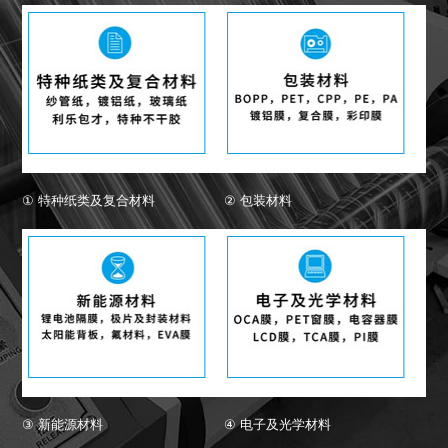
① 特种纸类及复合材料
② 包装材料
③ 新能源材料
④ 电子及光学材料