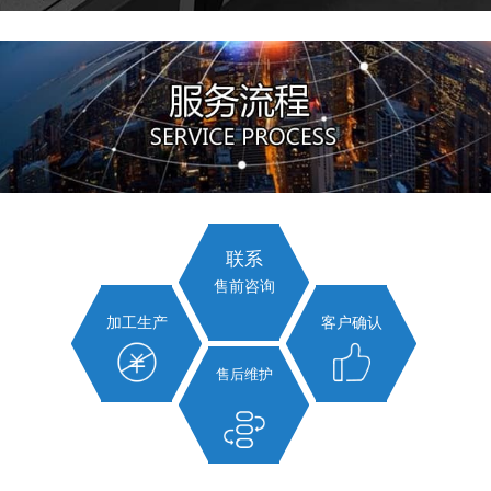
联系
售前咨询
加工生产
客户确认
售后维护