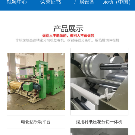
视频中心
荣誉证书
厂房设备
乐动（中国）
电化铝乐动平台
烟用衬纸压花分切一体机