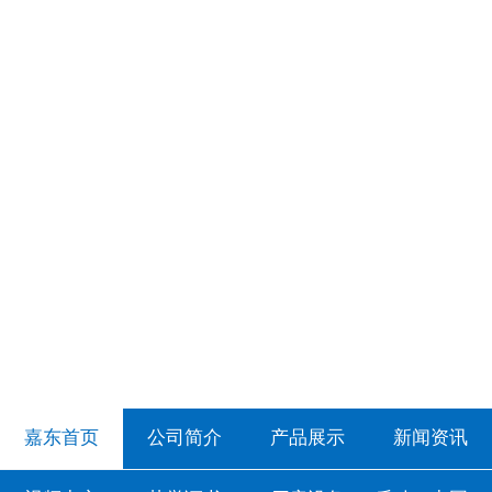
嘉东首页
公司简介
产品展示
新闻资讯