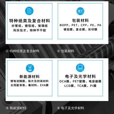
① 特种纸类及复合材料
② 包装材料
③ 新能源材料
④ 电子及光学材料