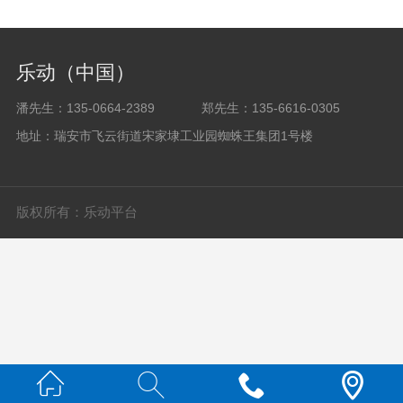
乐动（中国）
潘先生：135-0664-2389
郑先生：135-6616-0305
地址：瑞安市飞云街道宋家埭工业园蜘蛛王集团1号楼
版权所有：乐动平台