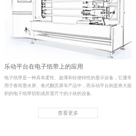
乐动平台在电子纸带上的应用
电子纸带是一种具有柔性、超薄和轻便特性的显示设备，它通常
用于卷筒墨水屏、卷式翻页屏等产品中，而乐动平台则是将大面
积的电子纸带切割成所需尺寸的小块的设备.
查看更多