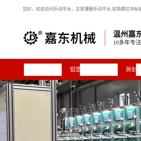
您好，欢迎访问乐动平台，主营薄膜乐动平台,铝箔模切冲标机
温州嘉
10多年专
嘉东首页
铝箔模切冲标机
拆封