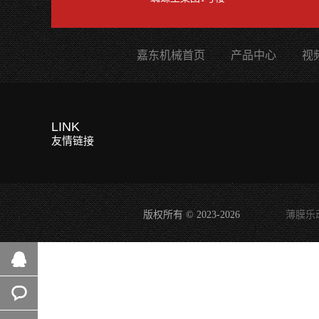
嘉东机械首页
产品中心
视
LINK
友情链接
版权所有 © 2023-2026
薄膜乐
在线咨