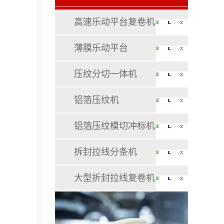
高速乐动平台复卷机
薄膜乐动平台
压纹分切一体机
铝箔压纹机
铝箔压纹模切冲标机
拆封拉线分条机
大型折封拉线复卷机