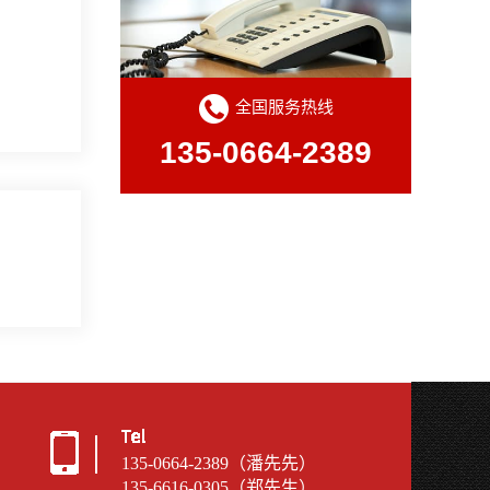
全国服务热线
135-0664-2389
135-0664-2389（潘先先）
135-6616-0305（郑先生）