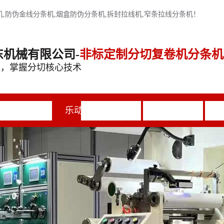
,防伪金线分条机,烟盒防伪分条机,拆封拉线机,窄条拉线分条机！
东机械有限公司-
非标定制分切复卷机分条机
注，掌握分切核心技术
拉线分条机
乐动平台复卷机
视频中心